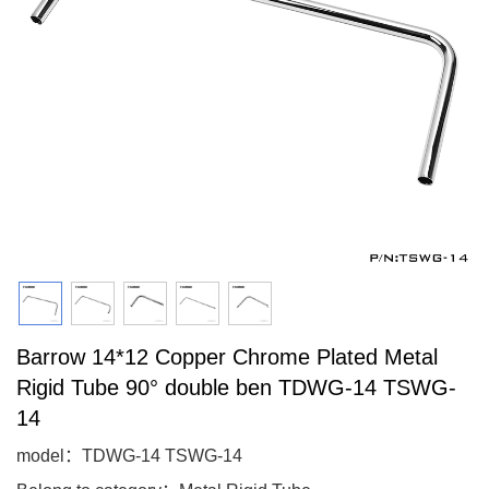
Barrow 14*12 Copper Chrome Plated Metal
Rigid Tube 90° double ben TDWG-14 TSWG-
14
model：TDWG-14 TSWG-14