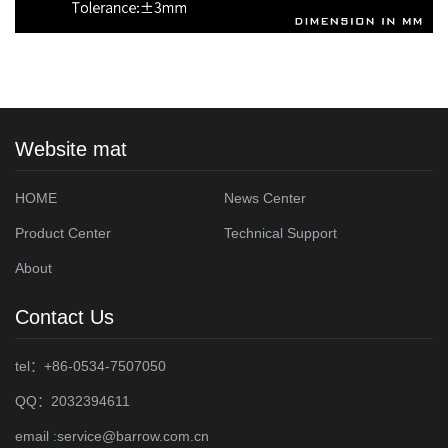
Website mat
HOME
News Center
Product Center
Technical Support
About
Contact Us
tel：+86-0534-7507050
QQ：2032394611
email :service@barrow.com.cn