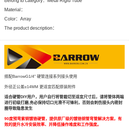
Belong to category：Metal Rigid Tube
Material：
Color：Array
The product description：
搭配BarrowG1/4" 硬管连接系列接头使用
外径正公差≥14MM 更适宜匹配原装附件
适合硬管DIY用户，用户自行将管裁切至适宜尺寸后，请将管体两端
进行初级打磨,务必保持切口光滑不可锋利，否则会刺伤接头内密封
圈导致隐患发生
90度预弯紫铜镀铬硬管，提供原厂级的镀铬铜管弯管解决方案，有
效的提升水冷安装效率、并降低操作难度和工作强度。